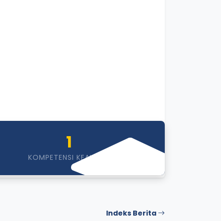
1
KOMPETENSI KEAHLIAN
Indeks Berita