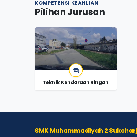
KOMPETENSI KEAHLIAN
Pilihan Jurusan
Teknik Kendaraan Ringan
SMK Muhammadiyah 2 Sukohar