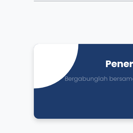
Pener
Bergabunglah bersama