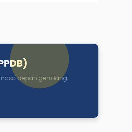
(PPDB)
 masa depan gemilang.