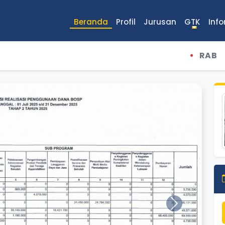
Beranda
Profil
Jurusan
GTK
Inf
RAB